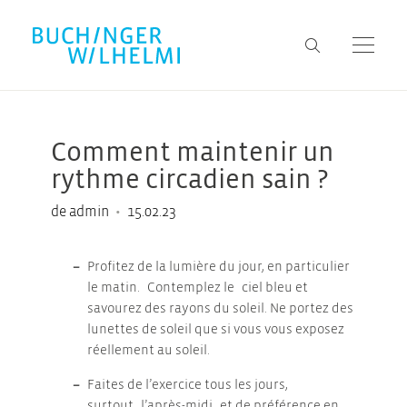
Comment maintenir un
rythme circadien sain ?
•
de admin
15.02.23
Profitez de la lumière du jour, en particulier
le matin. Contemplez le ciel bleu et
savourez des rayons du soleil. Ne portez des
lunettes de soleil que si vous vous exposez
réellement au soleil.
Faites de l’exercice tous les jours,
surtout l’après-midi et de préférence en