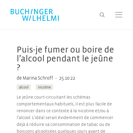
Puis-je fumer ou boire de
l’alcool pendant le jeûne
?
•
de Marina Schroff
25.10.22
alcool
nicotine
Le jeûne court-circuitant les schémas
comportementaux habituels, il est plus facile de
renoncer dans ce contexte à la nicotine et/ou à
l’alcool. L’idéal serait évidemment de commencer
déjà à réduire sa consommation de tabac ou de
boissons alcoolisées quelques jours avant de