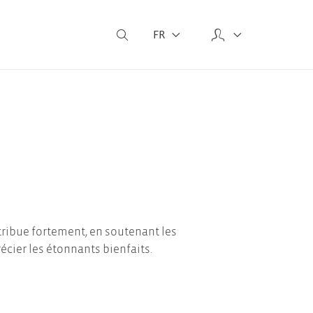
FR
ntribue fortement, en soutenant les
récier les étonnants bienfaits.