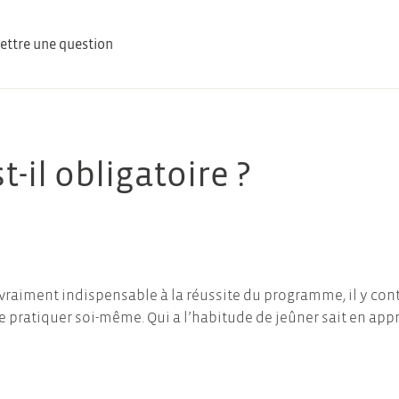
ttre une question
-il obligatoire ?
s vraiment indispensable à la réussite du programme, il y co
le pratiquer soi-même. Qui a l’habitude de jeûner sait en app