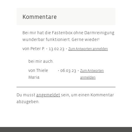
Kommentare
Bei mir hat die Fastenbox ohne Darmreinigung
wunderbar funktioniert. Gerne wieder!
von Peter P.
•
13.02.23
•
Zum Antworten anmelden
bei mir auch.
von Thiele
•
06.03.23
•
Zum Antworten
Maria
anmelden
Du musst
angemeldet
sein, um einen Kommentar
abzugeben.