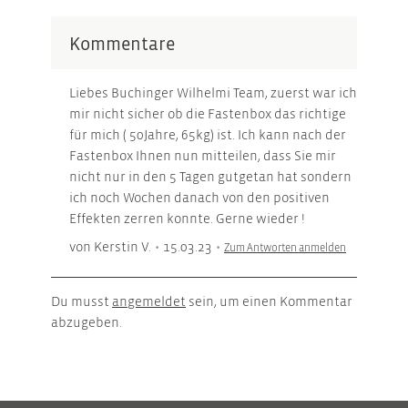
Kommentare
Liebes Buchinger Wilhelmi Team, zuerst war ich
mir nicht sicher ob die Fastenbox das richtige
für mich ( 50Jahre, 65kg) ist. Ich kann nach der
Fastenbox Ihnen nun mitteilen, dass Sie mir
nicht nur in den 5 Tagen gutgetan hat sondern
ich noch Wochen danach von den positiven
Effekten zerren konnte. Gerne wieder !
von Kerstin V.
•
15.03.23
•
Zum Antworten anmelden
Du musst
angemeldet
sein, um einen Kommentar
abzugeben.