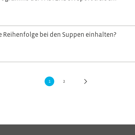
 Reihenfolge bei den Suppen einhalten?
1
2