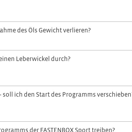
ahme des Öls Gewicht verlieren?
einen Leberwickel durch?
– soll ich den Start des Programms verschieben
rogramms der FASTENBOX Sport treiben?