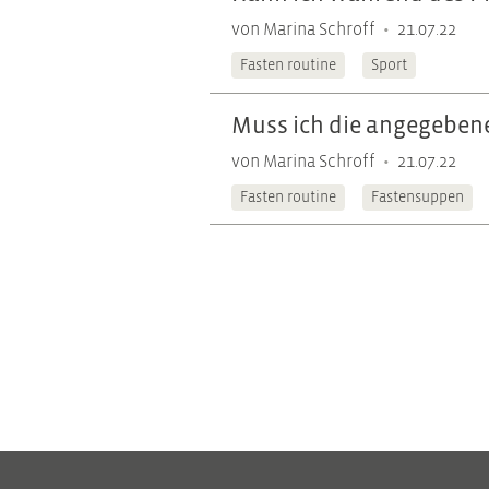
•
von Marina Schroff
21.07.22
Fasten routine
Sport
Muss ich die angegebene
•
von Marina Schroff
21.07.22
Fasten routine
Fastensuppen