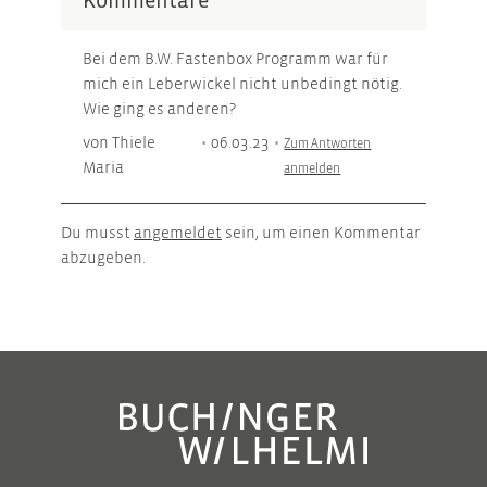
Kommentare
Bei dem B.W. Fastenbox Programm war für
mich ein Leberwickel nicht unbedingt nötig.
Wie ging es anderen?
von Thiele
•
06.03.23
•
Zum Antworten
Maria
anmelden
Du musst
angemeldet
sein, um einen Kommentar
abzugeben.