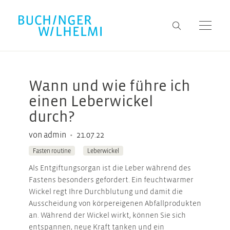
Wann und wie führe ich
einen Leberwickel
durch?
•
von admin
21.07.22
Fasten routine
Leberwickel
Als Entgiftungsorgan ist die Leber während des
Fastens besonders gefordert. Ein feuchtwarmer
Wickel regt Ihre Durchblutung und damit die
Ausscheidung von körpereigenen Abfallprodukten
an. Während der Wickel wirkt, können Sie sich
entspannen, neue Kraft tanken und ein