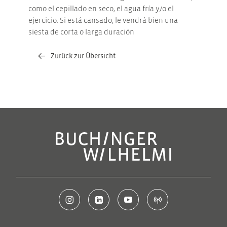
como el cepillado en seco, el agua fría y/o el
ejercicio. Si está cansado, le vendrá bien una
siesta de corta o larga duración
Zurück zur Übersicht