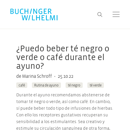
¿Puedo beber té negro o
verde o café durante el
ayuno?
•
de Marina Schroff
25.10.22
café
Rutina de ayuno
té negro
té verde
Durante el ayuno recomendamos abstenerse de
tomar té negro o verde, así como café. En cambio,
sí puede beber todo tipo de infusiones de hierbas.
Con ello los receptores gustativos recuperan su
sensibilidad a los estimulantes. Sea creativo y
estimule su circulación sanguínea de otra forma,