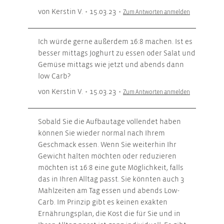
von Kerstin V.
•
15.03.23
•
Zum Antworten anmelden
Ich würde gerne außerdem 16:8 machen. Ist es
besser mittags Joghurt zu essen oder Salat und
Gemüse mittags wie jetzt und abends dann
low Carb?
von Kerstin V.
•
15.03.23
•
Zum Antworten anmelden
Sobald Sie die Aufbautage vollendet haben
können Sie wieder normal nach Ihrem
Geschmack essen. Wenn Sie weiterhin Ihr
Gewicht halten möchten oder reduzieren
möchten ist 16:8 eine gute Möglichkeit, falls
das in Ihren Alltag passt. Sie könnten auch 3
Mahlzeiten am Tag essen und abends Low-
Carb. Im Prinzip gibt es keinen exakten
Ernährungsplan, die Kost die für Sie und in