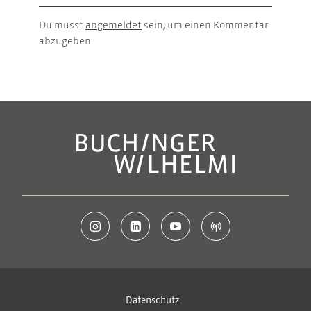
Du musst
angemeldet
sein, um einen Kommentar
abzugeben.
Datenschutz