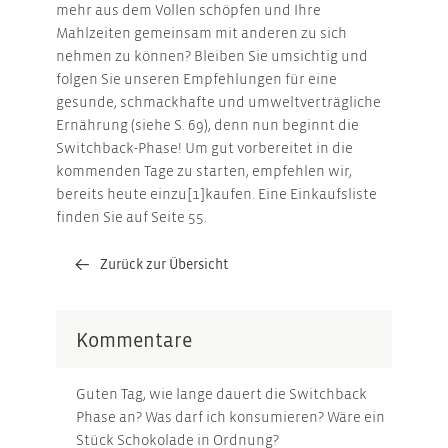
mehr aus dem Vollen schöpfen und Ihre
Mahlzeiten gemeinsam mit anderen zu sich
nehmen zu können? Bleiben Sie umsichtig und
folgen Sie unseren Empfehlungen für eine
gesunde, schmackhafte und umweltverträgliche
Ernährung (siehe S. 69), denn nun beginnt die
Switchback-Phase! Um gut vorbereitet in die
kommenden Tage zu starten, empfehlen wir,
bereits heute einzu[1]kaufen. Eine Einkaufsliste
finden Sie auf Seite 55.
Zurück zur Übersicht
Kommentare
Guten Tag, wie lange dauert die Switchback
Phase an? Was darf ich konsumieren? Wäre ein
Stück Schokolade in Ordnung?