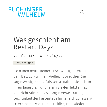
Was geschieht am
Restart Day?
•
von Marina Schroff
26.07.22
Fasten routine
Sie haben heute keinerlei Schwierigkeiten aus
dem Bett zu kommen. Vielleicht brauchen Sie
sogar weniger Schlaf als sonst. Halten Sie sich an
Ihren Tagesplan, und feiern Sie den letzten Tag.
Vielleicht stimmt es Sie sogar etwas traurig die
Leichtigkeit der Fastentage hinter sich zu lassen?
Oder sind Sie vor allem glücklich, nun wieder