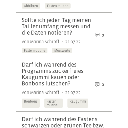
Abführen
Fasten routine
Sollte ich jeden Tag meinen
Taillenumfang messen und
die Daten notieren?
0
•
von Marina Schroff
21.07.22
Fasten routine
Messwerte
Darf ich während des
Programms zuckerfreies
Kaugummi kauen oder
Bonbons lutschen?
0
•
von Marina Schroff
21.07.22
Bonbons
Fasten
Kaugummi
routine
Darf ich während des Fastens
schwarzen oder grünen Tee bzw.