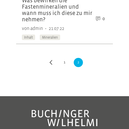
Was bewirken die
Fastenmineralien und
wann muss ich diese zu mir
0
nehmen?
•
von admin
21.07.22
Inhalt
Mineralien
1
2